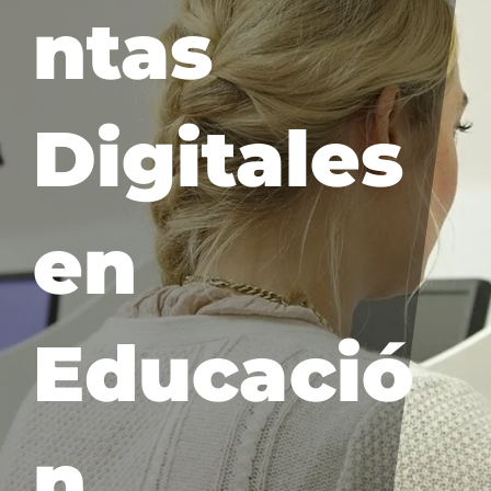
ntas
Digitales
en
Educació
n