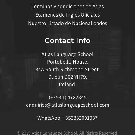
Términos y condiciones de Atlas
Examenes de Ingles Oficiales
Nuestro Listado de Nacionalidades
Contact Info
Atlas Language School
Portobello House,
34A South Richmond Street,
Dublin D02 YH79,
Ireland.
(+353 1) 4782845
enquiries@atlaslanguageschool.com
WhatsApp:
+353832001037
© 2019 Atlas Language School. All Rights Reserved.