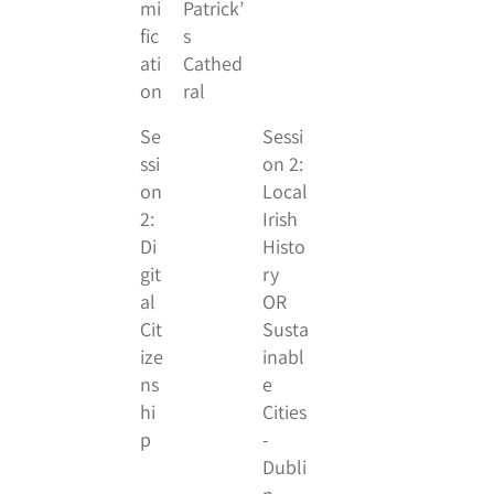
mi
Patrick’
fic
s
ati
Cathed
on
ral
Se
Sessi
ssi
on 2:
on
Local
2:
Irish
Di
Histo
git
ry
al
OR
Cit
Susta
ize
inabl
ns
e
hi
Cities
p
-
Dubli