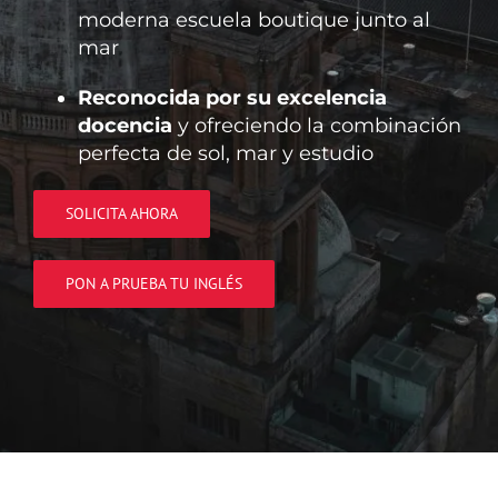
moderna escuela boutique junto al
mar
Reconocida por su excelencia
docencia
y ofreciendo la combinación
perfecta de sol, mar y estudio
SOLICITA AHORA
PON A PRUEBA TU INGLÉS