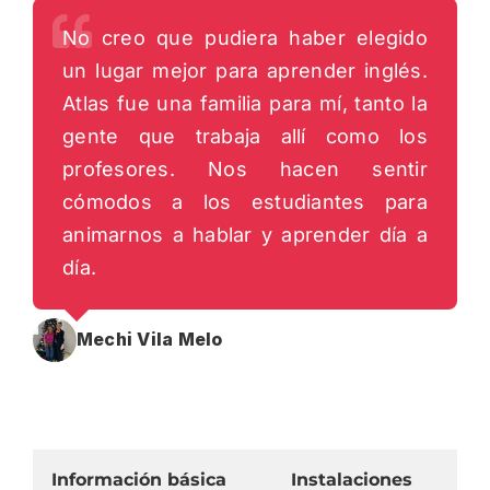
No creo que pudiera haber elegido
un lugar mejor para aprender inglés.
Atlas fue una familia para mí, tanto la
gente que trabaja allí como los
profesores. Nos hacen sentir
cómodos a los estudiantes para
animarnos a hablar y aprender día a
día.
Mechi Vila Melo
Información básica
Instalaciones