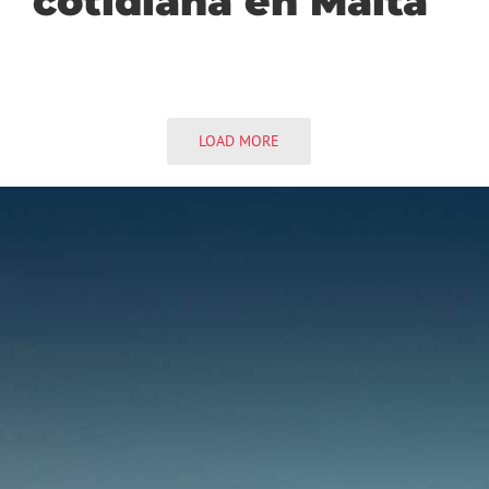
cotidiana en Malta
LOAD MORE