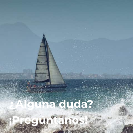
¿Alguna duda?
¡Pregúntanos!