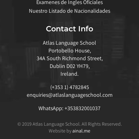
Examenes de Ingles Oficiales
Nuestro Listado de Nacionalidades
Contact Info
Atlas Language School
Portobello House,
34A South Richmond Street,
Dublin D02 YH79,
Ireland.
(+353 1) 4782845
enquiries@atlaslanguageschool.com
WhatsApp:
+353832001037
© 2019 Atlas Language School. All Rights Reserved.
Website by
ainal.me