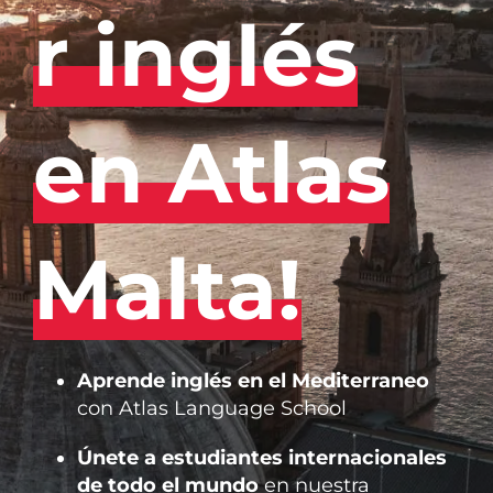
r inglés
en Atlas
Malta!
Aprende inglés en el Mediterraneo
con Atlas Language School
Únete a estudiantes internacionales
de todo el mundo
en nuestra