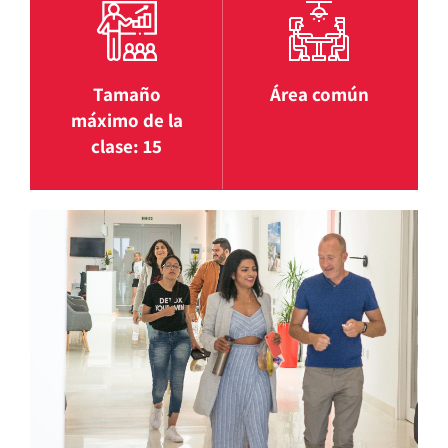
Tamaño
Área común
máximo de la
clase: 15