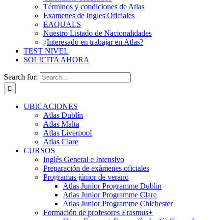
Términos y condiciones de Atlas
Examenes de Ingles Oficiales
EAQUALS
Nuestro Listado de Nacionalidades
¿Interesado en trabajar en Atlas?
TEST NIVEL
SOLICITA AHORA
Search for:
UBICACIONES
Atlas Dublín
Atlas Malta
Atlas Liverpool
Atlas Clare
CURSOS
Inglés General e Intensivo
Preparación de exámenes oficiales
Programas júnior de verano
Atlas Junior Programme Dublin
Atlas Junior Programme Clare
Atlas Junior Programme Chichester
Formación de profesores Erasmus+