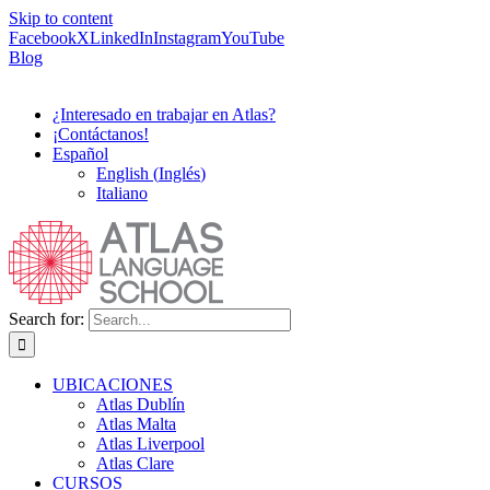
Skip to content
Facebook
X
LinkedIn
Instagram
YouTube
Blog
¿Interesado en trabajar en Atlas?
¡Contáctanos!
Español
English
(
Inglés
)
Italiano
Search for:
UBICACIONES
Atlas Dublín
Atlas Malta
Atlas Liverpool
Atlas Clare
CURSOS