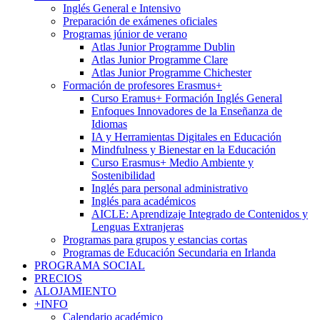
Inglés General e Intensivo
Preparación de exámenes oficiales
Programas júnior de verano
Atlas Junior Programme Dublin
Atlas Junior Programme Clare
Atlas Junior Programme Chichester
Formación de profesores Erasmus+
Curso Eramus+ Formación Inglés General
Enfoques Innovadores de la Enseñanza de
Idiomas
IA y Herramientas Digitales en Educación
Mindfulness y Bienestar en la Educación
Curso Erasmus+ Medio Ambiente y
Sostenibilidad
Inglés para personal administrativo
Inglés para académicos
AICLE: Aprendizaje Integrado de Contenidos y
Lenguas Extranjeras
Programas para grupos y estancias cortas
Programas de Educación Secundaria en Irlanda
PROGRAMA SOCIAL
PRECIOS
ALOJAMIENTO
+INFO
Calendario académico