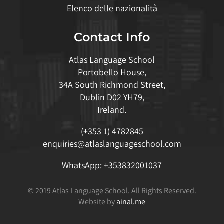
Elenco delle nazionalità
Contact Info
Atlas Language School
Portobello House,
34A South Richmond Street,
Dublin D02 YH79,
Ireland.
(+353 1) 4782845
enquiries@atlaslanguageschool.com
WhatsApp:
+353832001037
© 2019 Atlas Language School. All Rights Reserved.
Website by
ainal.me