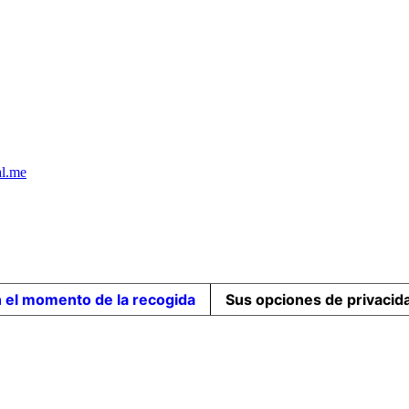
al.me
n el momento de la recogida
Sus opciones de privacid