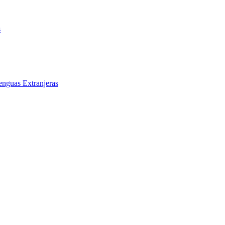
s
enguas Extranjeras