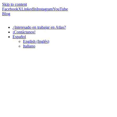
Skip to content
Facebook
X
LinkedIn
Instagram
YouTube
Blog
¿Interesado en trabajar en Atlas?
¡Contáctanos!
Español
English
(
Inglés
)
Italiano