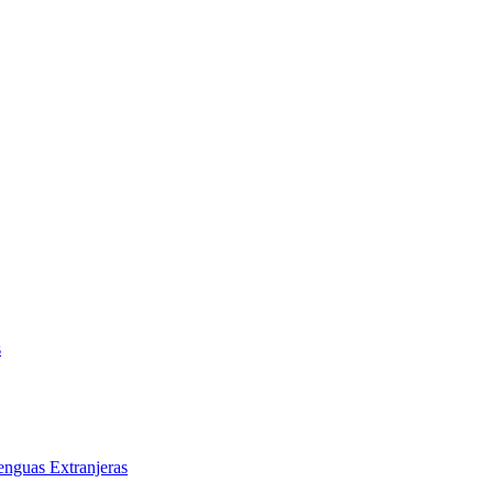
s
enguas Extranjeras