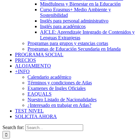
Mindfulness y Bienestar en la Educación
Curso Erasmus+ Medio Ambiente y
Sostenibilidad
Inglés para personal administrativo
Inglés para académicos
AICLE: Aprendizaje Integrado de Contenidos y
Lenguas Extranjeras
Programas para grupos y estancias cortas
Programas de Educación Secundaria en Irlanda
PROGRAMA SOCIAL
PRECIOS
ALOJAMIENTO
+INFO
Calendario académico
Términos y condiciones de Atlas
Examenes de Ingles Oficiales
EAQUALS
Nuestro Listado de Nacionalidades
¿Interesado en trabajar en Atlas?
TEST NIVEL
SOLICITA AHORA
Search for: