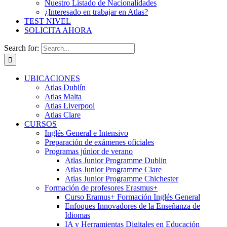
Nuestro Listado de Nacionalidades
¿Interesado en trabajar en Atlas?
TEST NIVEL
SOLICITA AHORA
Search for:
UBICACIONES
Atlas Dublín
Atlas Malta
Atlas Liverpool
Atlas Clare
CURSOS
Inglés General e Intensivo
Preparación de exámenes oficiales
Programas júnior de verano
Atlas Junior Programme Dublin
Atlas Junior Programme Clare
Atlas Junior Programme Chichester
Formación de profesores Erasmus+
Curso Eramus+ Formación Inglés General
Enfoques Innovadores de la Enseñanza de
Idiomas
IA y Herramientas Digitales en Educación