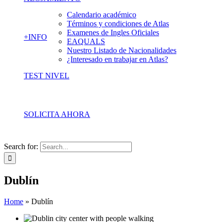
Calendario académico
Términos y condiciones de Atlas
Examenes de Ingles Oficiales
+INFO
EAQUALS
Nuestro Listado de Nacionalidades
¿Interesado en trabajar en Atlas?
TEST NIVEL
SOLICITA AHORA
Search for:
Dublín
Home
»
Dublín