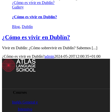
¿Cómo es vivir en Dublín?
Gallery
¿Cómo es vivir en Dublín?
Blog
,
Dublín
¿Cómo es vivir en Dublín?
Vivir en Dublín: ¿Cómo sobrevivir en Dublín? Sabemos [...]
¿Cómo es vivir en Dublín?
admin
2024-05-20T12:00:35+01:00
Courses
Inglés General e
Intensivo