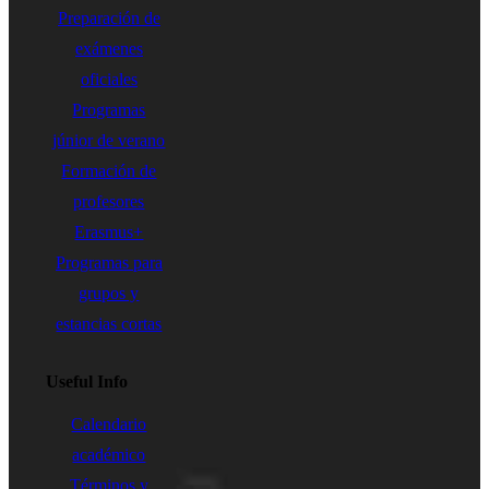
Preparación de
exámenes
oficiales
Programas
júnior de verano
Formación de
profesores
Erasmus+
Programas para
grupos y
estancias cortas
Useful Info
Calendario
académico
Términos y