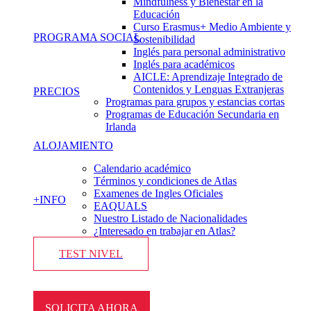
Mindfulness y Bienestar en la
Educación
Curso Erasmus+ Medio Ambiente y
PROGRAMA SOCIAL
Sostenibilidad
Inglés para personal administrativo
Inglés para académicos
AICLE: Aprendizaje Integrado de
Contenidos y Lenguas Extranjeras
PRECIOS
Programas para grupos y estancias cortas
Programas de Educación Secundaria en
Irlanda
ALOJAMIENTO
Calendario académico
Términos y condiciones de Atlas
Examenes de Ingles Oficiales
+INFO
EAQUALS
Nuestro Listado de Nacionalidades
¿Interesado en trabajar en Atlas?
TEST NIVEL
SOLICITA AHORA