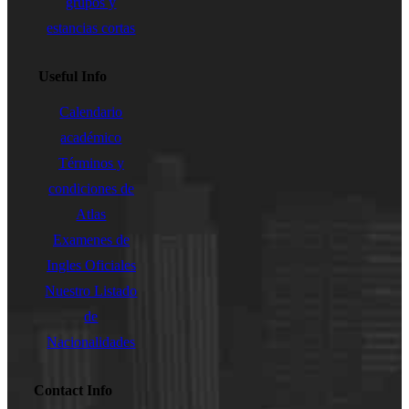
grupos y
estancias cortas
Useful Info
Calendario
académico
Términos y
condiciones de
Atlas
Examenes de
Ingles Oficiales
Nuestro Listado
de
Nacionalidades
Contact Info