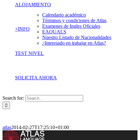
ALOJAMIENTO
Calendario académico
Términos y condiciones de Atlas
Examenes de Ingles Oficiales
+INFO
EAQUALS
Nuestro Listado de Nacionalidades
¿Interesado en trabajar en Atlas?
TEST NIVEL
SOLICITA AHORA
Search for:
atlas
2014-02-27T17:25:10+01:00