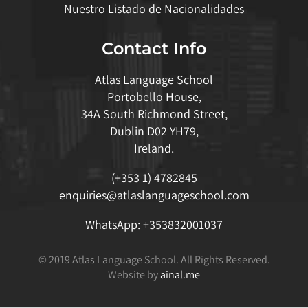
Nuestro Listado de Nacionalidades
Contact Info
Atlas Language School
Portobello House,
34A South Richmond Street,
Dublin D02 YH79,
Ireland.
(+353 1) 4782845
enquiries@atlaslanguageschool.com
WhatsApp:
+353832001037
© 2019 Atlas Language School. All Rights Reserved.
Website by
ainal.me