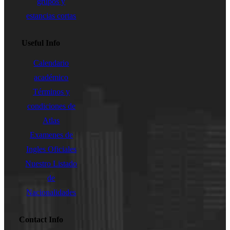
grupos y
estancias cortas
Useful Info
Calendario
académico
Términos y
condiciones de
Atlas
Examenes de
Ingles Oficiales
Nuestro Listado
de
Nacionalidades
Contact Info