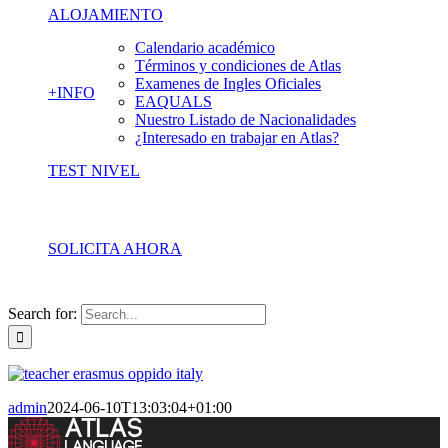
ALOJAMIENTO
Calendario académico
Términos y condiciones de Atlas
Examenes de Ingles Oficiales
+INFO
EAQUALS
Nuestro Listado de Nacionalidades
¿Interesado en trabajar en Atlas?
TEST NIVEL
SOLICITA AHORA
Search for:
admin
2024-06-10T13:03:04+01:00