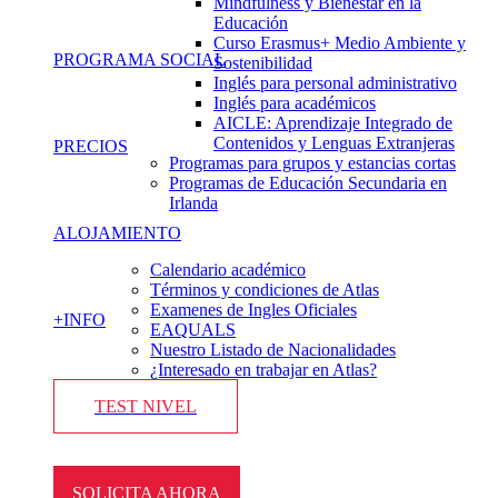
Mindfulness y Bienestar en la
Educación
Curso Erasmus+ Medio Ambiente y
PROGRAMA SOCIAL
Sostenibilidad
Inglés para personal administrativo
Inglés para académicos
AICLE: Aprendizaje Integrado de
Contenidos y Lenguas Extranjeras
PRECIOS
Programas para grupos y estancias cortas
Programas de Educación Secundaria en
Irlanda
ALOJAMIENTO
Calendario académico
Términos y condiciones de Atlas
Examenes de Ingles Oficiales
+INFO
EAQUALS
Nuestro Listado de Nacionalidades
¿Interesado en trabajar en Atlas?
TEST NIVEL
SOLICITA AHORA