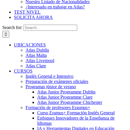
Nuestro Listado de Nacionalidades
¿Interesado en trabajar en Atlas?
TEST NIVEL
SOLICITA AHORA
Search for:
UBICACIONES
Atlas Dublín
Atlas Malta
Atlas Liverpool
Atlas Clare
CURSOS
Inglés General e Intensivo
Preparación de exámenes oficiales
Programas júnior de verano
Atlas Junior Programme Dublin
Atlas Junior Programme Clare
Atlas Junior Programme Chichester
Formación de profesores Erasmus+
Curso Eramus+ Formación Inglés General
Enfoques Innovadores de la Enseñanza de
Idiomas
IA y Herramientas Digitales en Educación