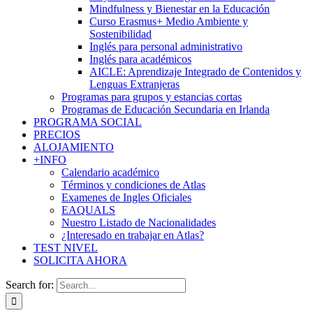
Mindfulness y Bienestar en la Educación
Curso Erasmus+ Medio Ambiente y
Sostenibilidad
Inglés para personal administrativo
Inglés para académicos
AICLE: Aprendizaje Integrado de Contenidos y
Lenguas Extranjeras
Programas para grupos y estancias cortas
Programas de Educación Secundaria en Irlanda
PROGRAMA SOCIAL
PRECIOS
ALOJAMIENTO
+INFO
Calendario académico
Términos y condiciones de Atlas
Examenes de Ingles Oficiales
EAQUALS
Nuestro Listado de Nacionalidades
¿Interesado en trabajar en Atlas?
TEST NIVEL
SOLICITA AHORA
Search for: