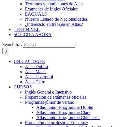
Términos y condiciones de Atlas
Examenes de Ingles Oficiales
EAQUALS
Nuestro Listado de Nacionalidades
¿Interesado en trabajar en Atlas?
TEST NIVEL
SOLICITA AHORA
Search for:
UBICACIONES
Atlas Dublín
Atlas Malta
Atlas Liverpool
Atlas Clare
CURSOS
Inglés General e Intensivo
Preparación de exámenes oficiales
Programas júnior de verano
Atlas Junior Programme Dublin
Atlas Junior Programme Clare
Atlas Junior Programme Chichester
Formación de profesores Erasmus+