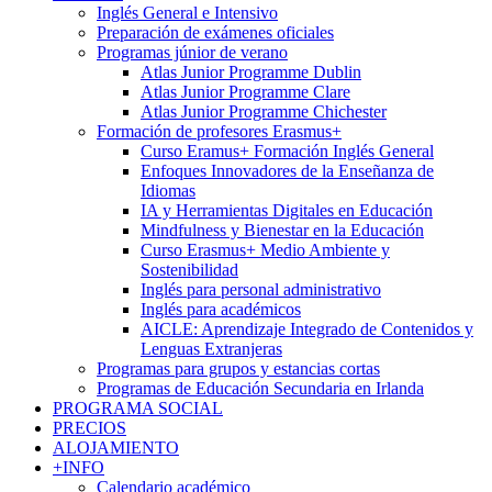
Inglés General e Intensivo
Preparación de exámenes oficiales
Programas júnior de verano
Atlas Junior Programme Dublin
Atlas Junior Programme Clare
Atlas Junior Programme Chichester
Formación de profesores Erasmus+
Curso Eramus+ Formación Inglés General
Enfoques Innovadores de la Enseñanza de
Idiomas
IA y Herramientas Digitales en Educación
Mindfulness y Bienestar en la Educación
Curso Erasmus+ Medio Ambiente y
Sostenibilidad
Inglés para personal administrativo
Inglés para académicos
AICLE: Aprendizaje Integrado de Contenidos y
Lenguas Extranjeras
Programas para grupos y estancias cortas
Programas de Educación Secundaria en Irlanda
PROGRAMA SOCIAL
PRECIOS
ALOJAMIENTO
+INFO
Calendario académico