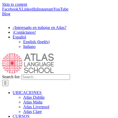
Skip to content
Facebook
X
LinkedIn
Instagram
YouTube
Blog
¿Interesado en trabajar en Atlas?
¡Contáctanos!
Español
English
(
Inglés
)
Italiano
Search for:
UBICACIONES
Atlas Dublín
Atlas Malta
Atlas Liverpool
Atlas Clare
CURSOS