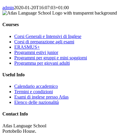
admin
2020-01-20T16:07:03+01:00
Courses
Corsi Generali e Intensivi di Inglese
Corsi di preparazione agli esami
ERASMUS+
Programmi estivi junior
Programmi per gruppi e mini soggiorni
Programma per giovani adulti
Useful Info
Calendario accademico
Termini e condizioni
Esami di inglese presso Atlas
Elenco delle nazionalità
Contact Info
Atlas Language School
Portobello House,