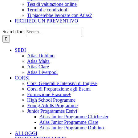
Test di valutazione online
Termini e condizioni
Ti piacerebbe lavorare con Atlas?
RICHIEDI UN PREVENTIVO
Search for:
SEDI
Atlas Dublino
Atlas Malta
Atlas Clare
Atlas Liverpool
CORSI
Corsi Generali e Intensivi di Inglese
Corsi di Preparazione agli Esami
Formazione Erasmus+
High School Programme
Young Adults Programme
Junior Programmes Estivi
Atlas Junior Programme Chichester
Atlas Junior Programme Clare
Atlas Junior Programme Dublino
ALLOGGI