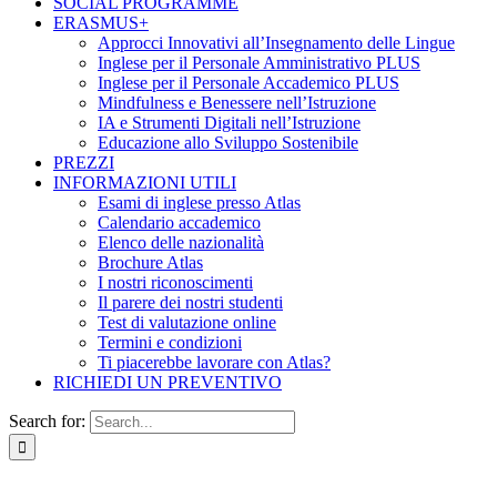
SOCIAL PROGRAMME
ERASMUS+
Approcci Innovativi all’Insegnamento delle Lingue
Inglese per il Personale Amministrativo PLUS
Inglese per il Personale Accademico PLUS
Mindfulness e Benessere nell’Istruzione
IA e Strumenti Digitali nell’Istruzione
Educazione allo Sviluppo Sostenibile
PREZZI
INFORMAZIONI UTILI
Esami di inglese presso Atlas
Calendario accademico
Elenco delle nazionalità
Brochure Atlas
I nostri riconoscimenti
Il parere dei nostri studenti
Test di valutazione online
Termini e condizioni
Ti piacerebbe lavorare con Atlas?
RICHIEDI UN PREVENTIVO
Search for: