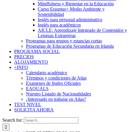
Mindfulness y Bienestar en la Educación
Curso Erasmus+ Medio Ambiente y
Sostenibilidad
Inglés para personal administrativo
Inglés para académicos
AICLE: Aprendizaje Integrado de Contenidos y
Lenguas Extranjeras
Programas para grupos y estancias cortas
Programas de Educación Secundaria en Irlanda
PROGRAMA SOCIAL
PRECIOS
ALOJAMIENTO
+INFO
Calendario académico
Términos y condiciones de Atlas
Examenes de Ingles Oficiales
EAQUALS
Nuestro Listado de Nacionalidades
¿Interesado en trabajar en Atlas?
TEST NIVEL
SOLICITA AHORA
Search for: