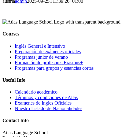
austria
admin
2025-09-25T11:39:26+01:00
Courses
Inglés General e Intensivo
Preparación de exámenes oficiales
Programas júnior de verano
Formación de profesores Erasmus+
Programas para grupos y estancias cortas
Useful Info
Calendario académico
Términos y condiciones de Atlas
Examenes de Ingles Oficiales
Nuestro Listado de Nacionalidades
Contact Info
Atlas Language School