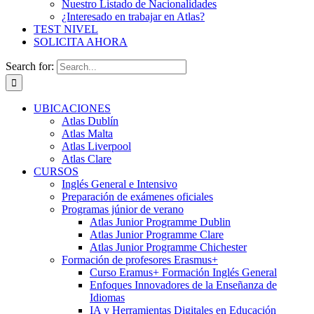
Nuestro Listado de Nacionalidades
¿Interesado en trabajar en Atlas?
TEST NIVEL
SOLICITA AHORA
Search for:
UBICACIONES
Atlas Dublín
Atlas Malta
Atlas Liverpool
Atlas Clare
CURSOS
Inglés General e Intensivo
Preparación de exámenes oficiales
Programas júnior de verano
Atlas Junior Programme Dublin
Atlas Junior Programme Clare
Atlas Junior Programme Chichester
Formación de profesores Erasmus+
Curso Eramus+ Formación Inglés General
Enfoques Innovadores de la Enseñanza de
Idiomas
IA y Herramientas Digitales en Educación