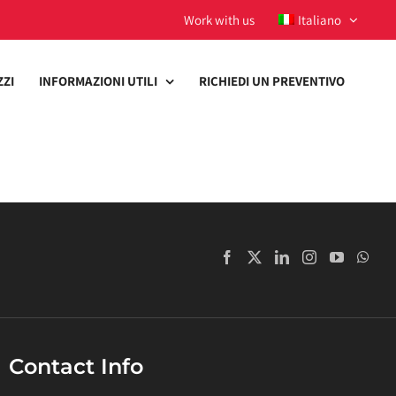
Work with us
Italiano
ZZI
INFORMAZIONI UTILI
RICHIEDI UN PREVENTIVO
Contact Info