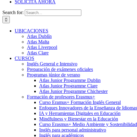
SOLICITA AHORA
Search for:
UBICACIONES
Atlas Dublín
Atlas Malta
Atlas Liverpool
Atlas Clare
CURSOS
Inglés General e Intensivo
Preparación de exámenes oficiales
Programas júnior de verano
Atlas Junior Programme Dublin
Atlas Junior Programme Clare
Atlas Junior Programme Chichester
Formación de profesores Erasmus+
Curso Eramus+ Formación Inglés General
Enfoques Innovadores de la Enseñanza de Idioma
IA y Herramientas Digitales en Educación
Mindfulness y Bienestar en la Educación
Curso Erasmus+ Medio Ambiente y Sostenibilidad
Inglés para personal administrativo
Inglés para académicos