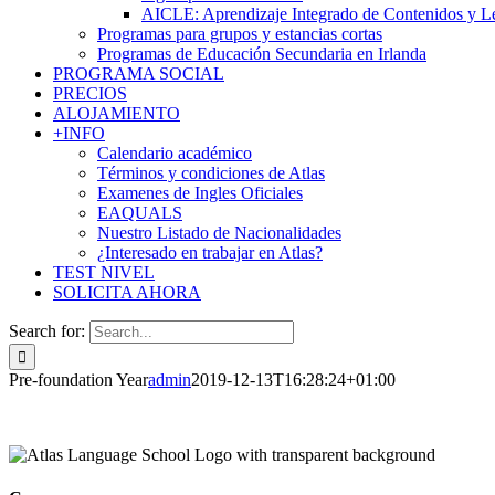
AICLE: Aprendizaje Integrado de Contenidos y L
Programas para grupos y estancias cortas
Programas de Educación Secundaria en Irlanda
PROGRAMA SOCIAL
PRECIOS
ALOJAMIENTO
+INFO
Calendario académico
Términos y condiciones de Atlas
Examenes de Ingles Oficiales
EAQUALS
Nuestro Listado de Nacionalidades
¿Interesado en trabajar en Atlas?
TEST NIVEL
SOLICITA AHORA
Search for:
Pre-foundation Year
admin
2019-12-13T16:28:24+01:00