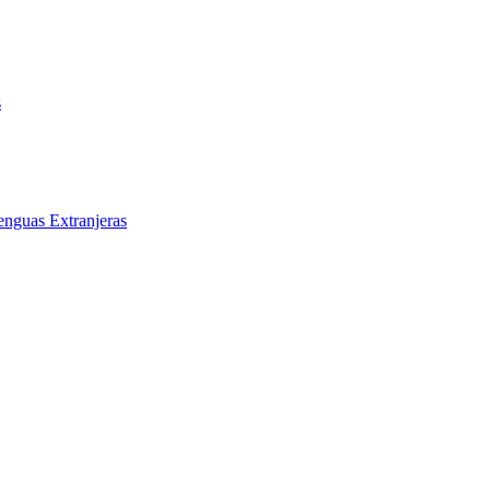
s
enguas Extranjeras