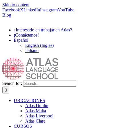
Skip to content
Facebook
X
LinkedIn
Instagram
YouTube
Blog
¿Interesado en trabajar en Atlas?
¡Contáctanos!
Español
English
(
Inglés
)
Italiano
Search for:
UBICACIONES
Atlas Dublín
Atlas Malta
Atlas Liverpool
Atlas Clare
CURSOS