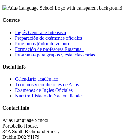
Courses
Inglés General e Intensivo
Preparación de exámenes oficiales
Programas júnior de verano
Formación de profesores Erasmus+
Programas para grupos y estancias cortas
Useful Info
Calendario académico
Términos y condiciones de Atlas
Examenes de Ingles Oficiales
Nuestro Listado de Nacionalidades
Contact Info
Atlas Language School
Portobello House,
34A South Richmond Street,
Dublin D02 YH79,