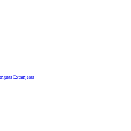
s
enguas Extranjeras