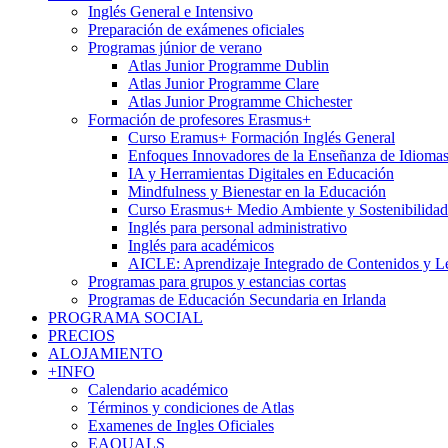
Inglés General e Intensivo
Preparación de exámenes oficiales
Programas júnior de verano
Atlas Junior Programme Dublin
Atlas Junior Programme Clare
Atlas Junior Programme Chichester
Formación de profesores Erasmus+
Curso Eramus+ Formación Inglés General
Enfoques Innovadores de la Enseñanza de Idioma
IA y Herramientas Digitales en Educación
Mindfulness y Bienestar en la Educación
Curso Erasmus+ Medio Ambiente y Sostenibilidad
Inglés para personal administrativo
Inglés para académicos
AICLE: Aprendizaje Integrado de Contenidos y L
Programas para grupos y estancias cortas
Programas de Educación Secundaria en Irlanda
PROGRAMA SOCIAL
PRECIOS
ALOJAMIENTO
+INFO
Calendario académico
Términos y condiciones de Atlas
Examenes de Ingles Oficiales
EAQUALS