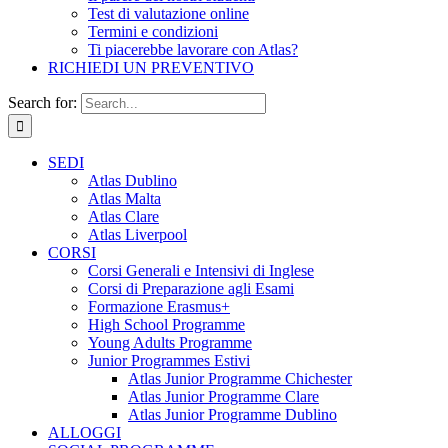
Test di valutazione online
Termini e condizioni
Ti piacerebbe lavorare con Atlas?
RICHIEDI UN PREVENTIVO
Search for:
SEDI
Atlas Dublino
Atlas Malta
Atlas Clare
Atlas Liverpool
CORSI
Corsi Generali e Intensivi di Inglese
Corsi di Preparazione agli Esami
Formazione Erasmus+
High School Programme
Young Adults Programme
Junior Programmes Estivi
Atlas Junior Programme Chichester
Atlas Junior Programme Clare
Atlas Junior Programme Dublino
ALLOGGI