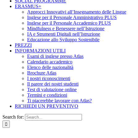
SOCIAL PROGRAMME
ERASMUS+
Approcci Innovativi all’Insegnamento delle Lingue
Inglese per il Personale Amministrativo PLUS
Inglese per il Personale Accademico PLUS
Mindfulness e Benessere nell’Istruzione
IA e Strumenti Digitali nell’Istruzione
Educazione allo Sviluppo Sostenibile
PREZZI
INFORMAZIONI UTILI
Esami di inglese presso Atlas
Calendario accademico
Elenco delle nazionalità
Brochure Atlas
I nostri riconoscimenti
Il parere dei nostri studenti
Test di valutazione online
Termini e condizioni
Ti piacerebbe lavorare con Atlas?
RICHIEDI UN PREVENTIVO
Search for: