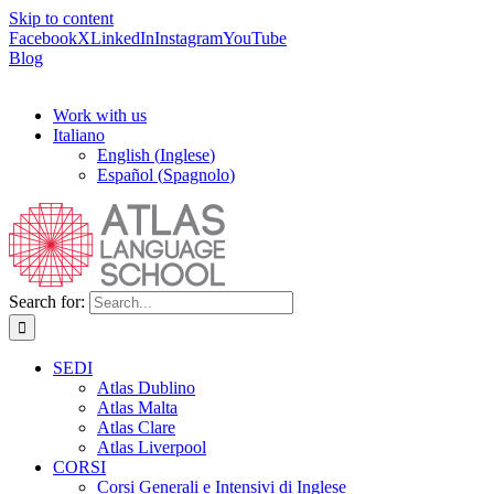
Skip to content
Facebook
X
LinkedIn
Instagram
YouTube
Blog
Work with us
Italiano
English
(
Inglese
)
Español
(
Spagnolo
)
Search for:
SEDI
Atlas Dublino
Atlas Malta
Atlas Clare
Atlas Liverpool
CORSI
Corsi Generali e Intensivi di Inglese