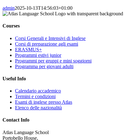
admin
2025-10-13T14:56:03+01:00
Courses
Corsi Generali e Intensivi di Inglese
Corsi di preparazione agli esami
ERASMUS+
Programmi estivi junior
Programmi per gruppi e mini soggiorni
Programma per giovani adulti
Useful Info
Calendario accademico
Termini e condizioni
Esami di inglese presso Atlas
Elenco delle nazionalità
Contact Info
Atlas Language School
Portobello House,