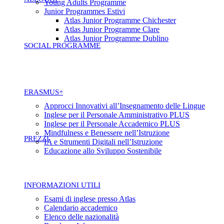
Young Adults Programme
Junior Programmes Estivi
Atlas Junior Programme Chichester
Atlas Junior Programme Clare
Atlas Junior Programme Dublino
SOCIAL PROGRAMME
ERASMUS+
Approcci Innovativi all’Insegnamento delle Lingue
Inglese per il Personale Amministrativo PLUS
Inglese per il Personale Accademico PLUS
Mindfulness e Benessere nell’Istruzione
PREZZI
IA e Strumenti Digitali nell’Istruzione
Educazione allo Sviluppo Sostenibile
INFORMAZIONI UTILI
Esami di inglese presso Atlas
Calendario accademico
Elenco delle nazionalità