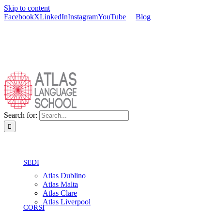
Skip to content
Facebook
X
LinkedIn
Instagram
YouTube
Blog
Search for:
SEDI
Atlas Dublino
Atlas Malta
Atlas Clare
Atlas Liverpool
CORSI