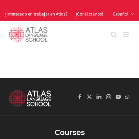
Skip
to
¿Interesado en trabajar en Atlas?
¡Contáctanos!
Español
content
Courses