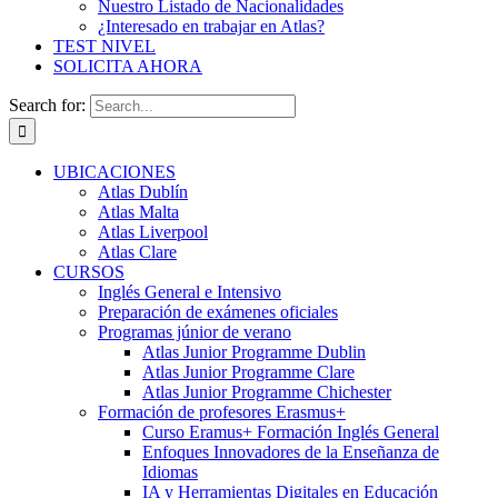
Nuestro Listado de Nacionalidades
¿Interesado en trabajar en Atlas?
TEST NIVEL
SOLICITA AHORA
Search for:
UBICACIONES
Atlas Dublín
Atlas Malta
Atlas Liverpool
Atlas Clare
CURSOS
Inglés General e Intensivo
Preparación de exámenes oficiales
Programas júnior de verano
Atlas Junior Programme Dublin
Atlas Junior Programme Clare
Atlas Junior Programme Chichester
Formación de profesores Erasmus+
Curso Eramus+ Formación Inglés General
Enfoques Innovadores de la Enseñanza de
Idiomas
IA y Herramientas Digitales en Educación