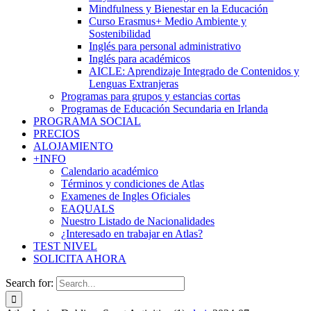
Mindfulness y Bienestar en la Educación
Curso Erasmus+ Medio Ambiente y
Sostenibilidad
Inglés para personal administrativo
Inglés para académicos
AICLE: Aprendizaje Integrado de Contenidos y
Lenguas Extranjeras
Programas para grupos y estancias cortas
Programas de Educación Secundaria en Irlanda
PROGRAMA SOCIAL
PRECIOS
ALOJAMIENTO
+INFO
Calendario académico
Términos y condiciones de Atlas
Examenes de Ingles Oficiales
EAQUALS
Nuestro Listado de Nacionalidades
¿Interesado en trabajar en Atlas?
TEST NIVEL
SOLICITA AHORA
Search for: