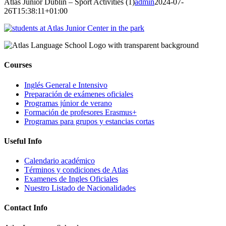
Atlas Junior Dublin – Sport Activities (1)
admin
2024-07-
26T15:38:11+01:00
Courses
Inglés General e Intensivo
Preparación de exámenes oficiales
Programas júnior de verano
Formación de profesores Erasmus+
Programas para grupos y estancias cortas
Useful Info
Calendario académico
Términos y condiciones de Atlas
Examenes de Ingles Oficiales
Nuestro Listado de Nacionalidades
Contact Info