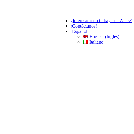
¿Interesado en trabajar en Atlas?
¡Contáctanos!
Español
English
(
Inglés
)
Italiano