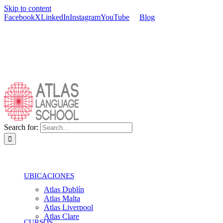
Skip to content
Facebook
X
LinkedIn
Instagram
YouTube
Blog
Search for:
UBICACIONES
Atlas Dublín
Atlas Malta
Atlas Liverpool
Atlas Clare
CURSOS