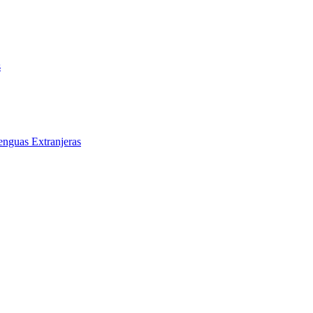
s
enguas Extranjeras