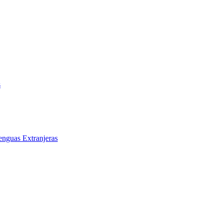
s
enguas Extranjeras