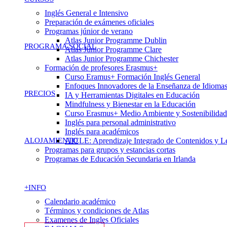
Inglés General e Intensivo
Preparación de exámenes oficiales
Programas júnior de verano
Atlas Junior Programme Dublin
PROGRAMA SOCIAL
Atlas Junior Programme Clare
Atlas Junior Programme Chichester
Formación de profesores Erasmus+
Curso Eramus+ Formación Inglés General
Enfoques Innovadores de la Enseñanza de Idioma
PRECIOS
IA y Herramientas Digitales en Educación
Mindfulness y Bienestar en la Educación
Curso Erasmus+ Medio Ambiente y Sostenibilidad
Inglés para personal administrativo
Inglés para académicos
ALOJAMIENTO
AICLE: Aprendizaje Integrado de Contenidos y L
Programas para grupos y estancias cortas
Programas de Educación Secundaria en Irlanda
+INFO
Calendario académico
Términos y condiciones de Atlas
Examenes de Ingles Oficiales