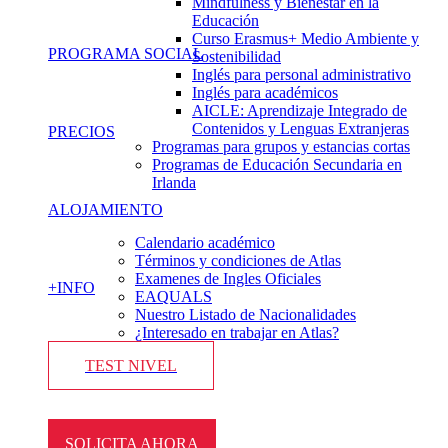
Mindfulness y Bienestar en la
Educación
Curso Erasmus+ Medio Ambiente y
PROGRAMA SOCIAL
Sostenibilidad
Inglés para personal administrativo
Inglés para académicos
AICLE: Aprendizaje Integrado de
Contenidos y Lenguas Extranjeras
PRECIOS
Programas para grupos y estancias cortas
Programas de Educación Secundaria en
Irlanda
ALOJAMIENTO
Calendario académico
Términos y condiciones de Atlas
Examenes de Ingles Oficiales
+INFO
EAQUALS
Nuestro Listado de Nacionalidades
¿Interesado en trabajar en Atlas?
TEST NIVEL
SOLICITA AHORA