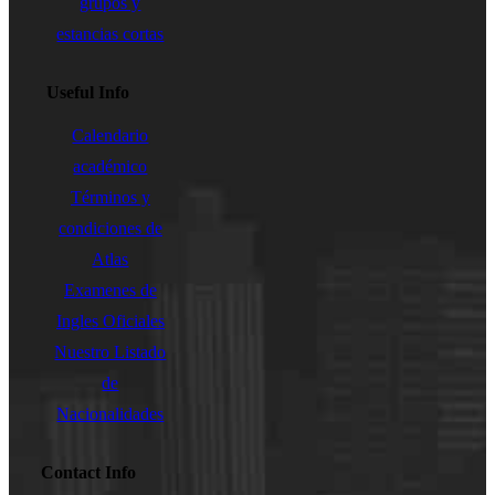
grupos y
estancias cortas
Useful Info
Calendario
académico
Términos y
condiciones de
Atlas
Examenes de
Ingles Oficiales
Nuestro Listado
de
Nacionalidades
Contact Info