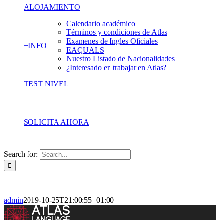
ALOJAMIENTO
Calendario académico
Términos y condiciones de Atlas
Examenes de Ingles Oficiales
+INFO
EAQUALS
Nuestro Listado de Nacionalidades
¿Interesado en trabajar en Atlas?
TEST NIVEL
SOLICITA AHORA
Search for:
admin
2019-10-25T21:00:55+01:00