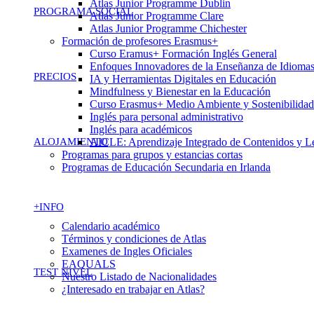
Atlas Junior Programme Dublin
PROGRAMA SOCIAL
Atlas Junior Programme Clare
Atlas Junior Programme Chichester
Formación de profesores Erasmus+
Curso Eramus+ Formación Inglés General
Enfoques Innovadores de la Enseñanza de Idioma
PRECIOS
IA y Herramientas Digitales en Educación
Mindfulness y Bienestar en la Educación
Curso Erasmus+ Medio Ambiente y Sostenibilidad
Inglés para personal administrativo
Inglés para académicos
ALOJAMIENTO
AICLE: Aprendizaje Integrado de Contenidos y L
Programas para grupos y estancias cortas
Programas de Educación Secundaria en Irlanda
+INFO
Calendario académico
Términos y condiciones de Atlas
Examenes de Ingles Oficiales
EAQUALS
TEST NIVEL
Nuestro Listado de Nacionalidades
¿Interesado en trabajar en Atlas?