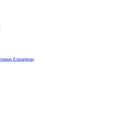
s
enguas Extranjeras