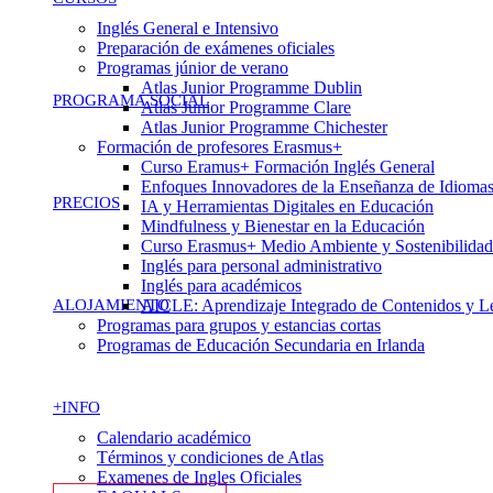
Inglés General e Intensivo
Preparación de exámenes oficiales
Programas júnior de verano
Atlas Junior Programme Dublin
PROGRAMA SOCIAL
Atlas Junior Programme Clare
Atlas Junior Programme Chichester
Formación de profesores Erasmus+
Curso Eramus+ Formación Inglés General
Enfoques Innovadores de la Enseñanza de Idioma
PRECIOS
IA y Herramientas Digitales en Educación
Mindfulness y Bienestar en la Educación
Curso Erasmus+ Medio Ambiente y Sostenibilidad
Inglés para personal administrativo
Inglés para académicos
ALOJAMIENTO
AICLE: Aprendizaje Integrado de Contenidos y L
Programas para grupos y estancias cortas
Programas de Educación Secundaria en Irlanda
+INFO
Calendario académico
Términos y condiciones de Atlas
Examenes de Ingles Oficiales