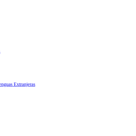
s
enguas Extranjeras