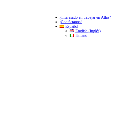
¿Interesado en trabajar en Atlas?
¡Contáctanos!
Español
English
(
Inglés
)
Italiano