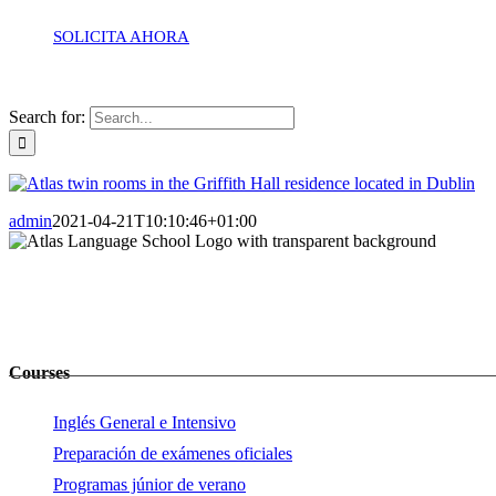
SOLICITA AHORA
Search for:
admin
2021-04-21T10:10:46+01:00
Courses
Inglés General e Intensivo
Preparación de exámenes oficiales
Programas júnior de verano