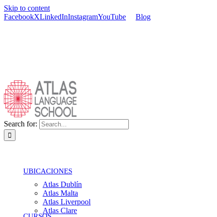
Skip to content
Facebook
X
LinkedIn
Instagram
YouTube
Blog
Search for:
UBICACIONES
Atlas Dublín
Atlas Malta
Atlas Liverpool
Atlas Clare
CURSOS