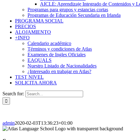
AICLE: Aprendizaje Integrado de Contenidos y L
Programas para grupos y estancias cortas
Programas de Educación Secundaria en Irlanda
PROGRAMA SOCIAL
PRECIOS
ALOJAMIENTO
+INFO
Calendario académico
Términos y condiciones de Atlas
Examenes de Ingles Oficiales
EAQUALS
Nuestro Listado de Nacionalidades
¿Interesado en trabajar en Atlas?
TEST NIVEL
SOLICITA AHORA
Search for:
admin
2020-02-03T13:36:23+01:00