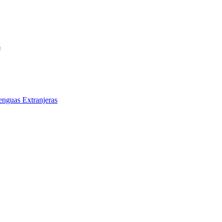
s
enguas Extranjeras