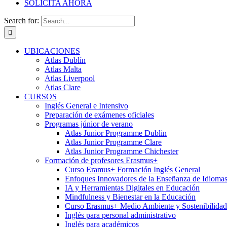
SOLICITA AHORA
Search for:
UBICACIONES
Atlas Dublín
Atlas Malta
Atlas Liverpool
Atlas Clare
CURSOS
Inglés General e Intensivo
Preparación de exámenes oficiales
Programas júnior de verano
Atlas Junior Programme Dublin
Atlas Junior Programme Clare
Atlas Junior Programme Chichester
Formación de profesores Erasmus+
Curso Eramus+ Formación Inglés General
Enfoques Innovadores de la Enseñanza de Idioma
IA y Herramientas Digitales en Educación
Mindfulness y Bienestar en la Educación
Curso Erasmus+ Medio Ambiente y Sostenibilidad
Inglés para personal administrativo
Inglés para académicos