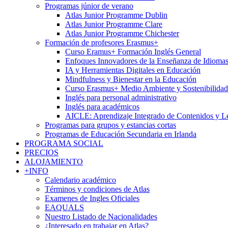
Programas júnior de verano
Atlas Junior Programme Dublin
Atlas Junior Programme Clare
Atlas Junior Programme Chichester
Formación de profesores Erasmus+
Curso Eramus+ Formación Inglés General
Enfoques Innovadores de la Enseñanza de Idioma
IA y Herramientas Digitales en Educación
Mindfulness y Bienestar en la Educación
Curso Erasmus+ Medio Ambiente y Sostenibilidad
Inglés para personal administrativo
Inglés para académicos
AICLE: Aprendizaje Integrado de Contenidos y L
Programas para grupos y estancias cortas
Programas de Educación Secundaria en Irlanda
PROGRAMA SOCIAL
PRECIOS
ALOJAMIENTO
+INFO
Calendario académico
Términos y condiciones de Atlas
Examenes de Ingles Oficiales
EAQUALS
Nuestro Listado de Nacionalidades
¿Interesado en trabajar en Atlas?