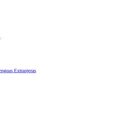
s
enguas Extranjeras