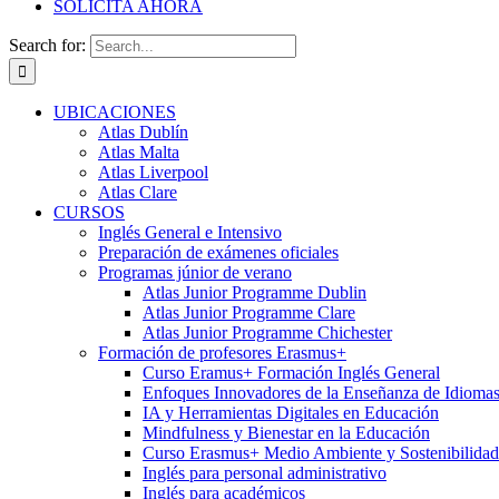
SOLICITA AHORA
Search for:
UBICACIONES
Atlas Dublín
Atlas Malta
Atlas Liverpool
Atlas Clare
CURSOS
Inglés General e Intensivo
Preparación de exámenes oficiales
Programas júnior de verano
Atlas Junior Programme Dublin
Atlas Junior Programme Clare
Atlas Junior Programme Chichester
Formación de profesores Erasmus+
Curso Eramus+ Formación Inglés General
Enfoques Innovadores de la Enseñanza de Idioma
IA y Herramientas Digitales en Educación
Mindfulness y Bienestar en la Educación
Curso Erasmus+ Medio Ambiente y Sostenibilidad
Inglés para personal administrativo
Inglés para académicos