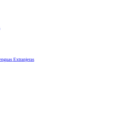
s
enguas Extranjeras