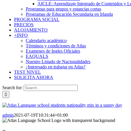
AICLE: Aprendizaje Integrado de Contenidos y L
Programas para grupos y estancias cortas
Programas de Educación Secundaria en Irlanda
PROGRAMA SOCIAL
PRECIOS
ALOJAMIENTO
+INFO
Calendario académico
Términos y condiciones de Atlas
Examenes de Ingles Oficiales
EAQUALS
Nuestro Listado de Nacionalidades
¿Interesado en trabajar en Atlas?
TEST NIVEL
SOLICITA AHORA
Search for:
admin
2021-07-19T10:31:44+01:00