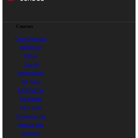
Courses
Corsi Generali e
Intensivi di
Inglese
Corsi di
preparazione
agli esami
ERASMUS+
Programmi
estivi junior
Programmi per
gruppi e mini
soggiorni