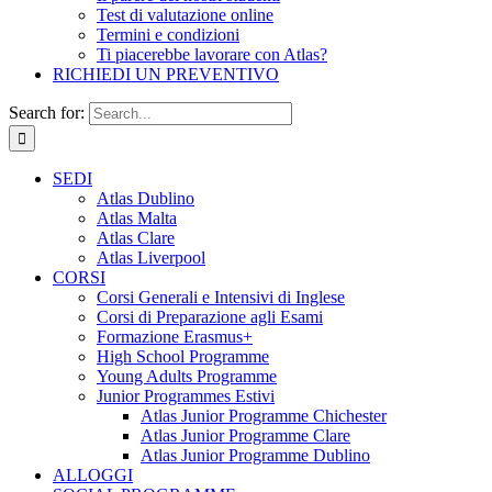
Test di valutazione online
Termini e condizioni
Ti piacerebbe lavorare con Atlas?
RICHIEDI UN PREVENTIVO
Search for:
SEDI
Atlas Dublino
Atlas Malta
Atlas Clare
Atlas Liverpool
CORSI
Corsi Generali e Intensivi di Inglese
Corsi di Preparazione agli Esami
Formazione Erasmus+
High School Programme
Young Adults Programme
Junior Programmes Estivi
Atlas Junior Programme Chichester
Atlas Junior Programme Clare
Atlas Junior Programme Dublino
ALLOGGI