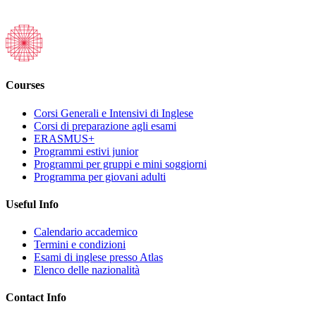
Courses
Corsi Generali e Intensivi di Inglese
Corsi di preparazione agli esami
ERASMUS+
Programmi estivi junior
Programmi per gruppi e mini soggiorni
Programma per giovani adulti
Useful Info
Calendario accademico
Termini e condizioni
Esami di inglese presso Atlas
Elenco delle nazionalità
Contact Info