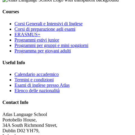
Courses
Corsi Generali e Intensivi di Inglese
Corsi di preparazione agli esami
ERASMUS+
Programmi estivi junior
Programmi per gruppi e mini soggiorni
Programma per giovani adulti
Useful Info
Calendario accademico
Termini e condizioni
Esami di inglese presso Atlas
Elenco delle nazionalità
Contact Info
Atlas Language School
Portobello House,
34A South Richmond Street,
Dublin D02 YH79,