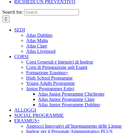
RICHIEDI UN PREVENTIVO
Search for:
SEDI
Atlas Dublino
Atlas Malta
Atlas Clare
Atlas Liverpool
CORSI
Corsi Generali e Intensivi di Inglese
Corsi di Preparazione agli Esami
Formazione Erasmus+
High School Programme
Young Adults Programme
Junior Programmes Estivi
Atlas Junior Programme Chichester
Atlas Junior Programme Clare
Atlas Junior Programme Dublino
ALLOGGI
SOCIAL PROGRAMME
ERASMUS+
Approcci Innovativi all’Insegnamento delle Lingue
Inglese per il Personale Amministrativo PLUS