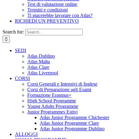
Test di valutazione online
Termini e condizioni
Ti piacerebbe lavorare con Atlas?
RICHIEDI UN PREVENTIVO
Search for:
SEDI
Atlas Dublino
Atlas Malta
Atlas Clare
Atlas Liverpool
CORSI
Corsi Generali e Intensivi di Inglese
Corsi di Preparazione agli Esami
Formazione Erasmus+
High School Programme
Young Adults Programme
Junior Programmes Estivi
Atlas Junior Programme Chichester
Atlas Junior Programme Clare
Atlas Junior Programme Dublino
ALLOGGI