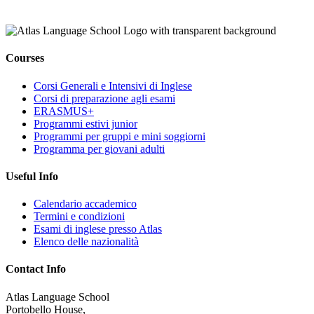
Courses
Corsi Generali e Intensivi di Inglese
Corsi di preparazione agli esami
ERASMUS+
Programmi estivi junior
Programmi per gruppi e mini soggiorni
Programma per giovani adulti
Useful Info
Calendario accademico
Termini e condizioni
Esami di inglese presso Atlas
Elenco delle nazionalità
Contact Info
Atlas Language School
Portobello House,