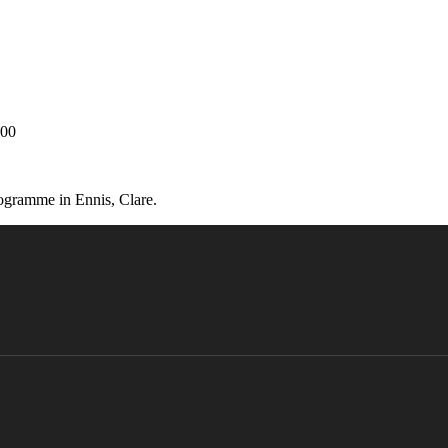
:00
rogramme in Ennis, Clare.