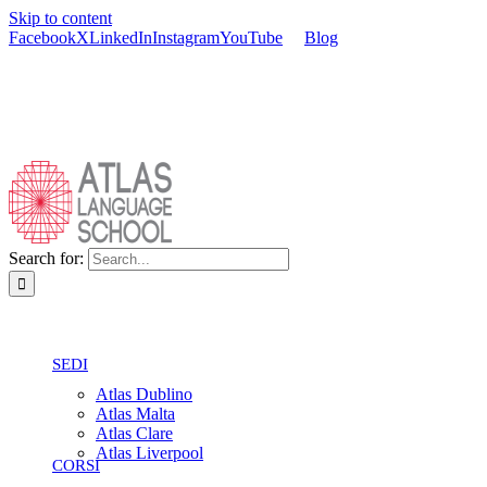
Skip to content
Facebook
X
LinkedIn
Instagram
YouTube
Blog
Search for:
SEDI
Atlas Dublino
Atlas Malta
Atlas Clare
Atlas Liverpool
CORSI