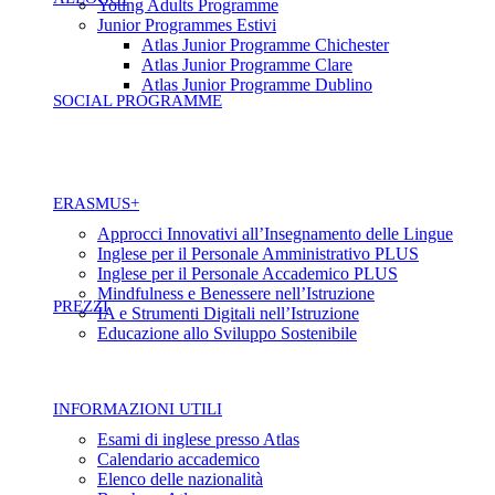
Young Adults Programme
Junior Programmes Estivi
Atlas Junior Programme Chichester
Atlas Junior Programme Clare
Atlas Junior Programme Dublino
SOCIAL PROGRAMME
ERASMUS+
Approcci Innovativi all’Insegnamento delle Lingue
Inglese per il Personale Amministrativo PLUS
Inglese per il Personale Accademico PLUS
Mindfulness e Benessere nell’Istruzione
PREZZI
IA e Strumenti Digitali nell’Istruzione
Educazione allo Sviluppo Sostenibile
INFORMAZIONI UTILI
Esami di inglese presso Atlas
Calendario accademico
Elenco delle nazionalità