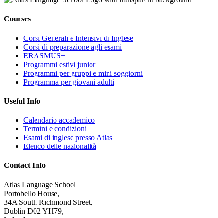
Courses
Corsi Generali e Intensivi di Inglese
Corsi di preparazione agli esami
ERASMUS+
Programmi estivi junior
Programmi per gruppi e mini soggiorni
Programma per giovani adulti
Useful Info
Calendario accademico
Termini e condizioni
Esami di inglese presso Atlas
Elenco delle nazionalità
Contact Info
Atlas Language School
Portobello House,
34A South Richmond Street,
Dublin D02 YH79,