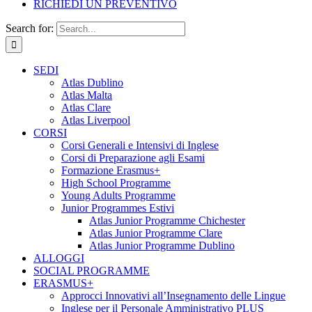
RICHIEDI UN PREVENTIVO
Search for:
SEDI
Atlas Dublino
Atlas Malta
Atlas Clare
Atlas Liverpool
CORSI
Corsi Generali e Intensivi di Inglese
Corsi di Preparazione agli Esami
Formazione Erasmus+
High School Programme
Young Adults Programme
Junior Programmes Estivi
Atlas Junior Programme Chichester
Atlas Junior Programme Clare
Atlas Junior Programme Dublino
ALLOGGI
SOCIAL PROGRAMME
ERASMUS+
Approcci Innovativi all’Insegnamento delle Lingue
Inglese per il Personale Amministrativo PLUS