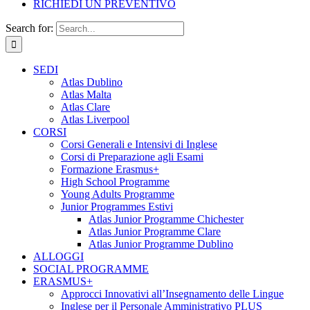
RICHIEDI UN PREVENTIVO
Search for:
SEDI
Atlas Dublino
Atlas Malta
Atlas Clare
Atlas Liverpool
CORSI
Corsi Generali e Intensivi di Inglese
Corsi di Preparazione agli Esami
Formazione Erasmus+
High School Programme
Young Adults Programme
Junior Programmes Estivi
Atlas Junior Programme Chichester
Atlas Junior Programme Clare
Atlas Junior Programme Dublino
ALLOGGI
SOCIAL PROGRAMME
ERASMUS+
Approcci Innovativi all’Insegnamento delle Lingue
Inglese per il Personale Amministrativo PLUS