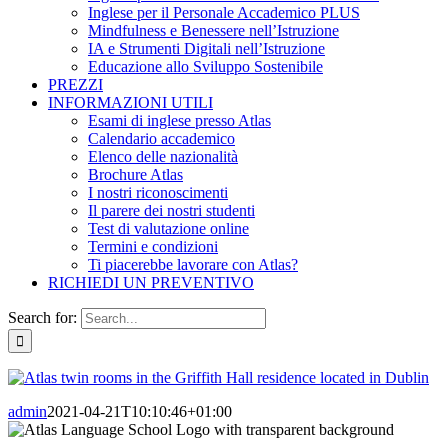
Inglese per il Personale Accademico PLUS
Mindfulness e Benessere nell’Istruzione
IA e Strumenti Digitali nell’Istruzione
Educazione allo Sviluppo Sostenibile
PREZZI
INFORMAZIONI UTILI
Esami di inglese presso Atlas
Calendario accademico
Elenco delle nazionalità
Brochure Atlas
I nostri riconoscimenti
Il parere dei nostri studenti
Test di valutazione online
Termini e condizioni
Ti piacerebbe lavorare con Atlas?
RICHIEDI UN PREVENTIVO
Search for:
admin
2021-04-21T10:10:46+01:00