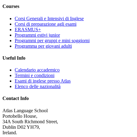
Courses
Corsi Generali e Intensivi di Inglese
Corsi di preparazione agli esami
ERASMUS+
Programmi estivi junior
Programmi per gruppi e mini soggiorni
Programma per giovani adulti
Useful Info
Calendario accademico
Termini e condizioni
Esami di inglese presso Atlas
Elenco delle nazionalità
Contact Info
Atlas Language School
Portobello House,
34A South Richmond Street,
Dublin D02 YH79,
Ireland.