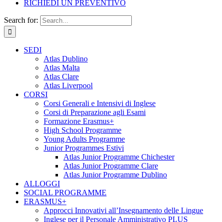
RICHIEDI UN PREVENTIVO
Search for:
SEDI
Atlas Dublino
Atlas Malta
Atlas Clare
Atlas Liverpool
CORSI
Corsi Generali e Intensivi di Inglese
Corsi di Preparazione agli Esami
Formazione Erasmus+
High School Programme
Young Adults Programme
Junior Programmes Estivi
Atlas Junior Programme Chichester
Atlas Junior Programme Clare
Atlas Junior Programme Dublino
ALLOGGI
SOCIAL PROGRAMME
ERASMUS+
Approcci Innovativi all’Insegnamento delle Lingue
Inglese per il Personale Amministrativo PLUS