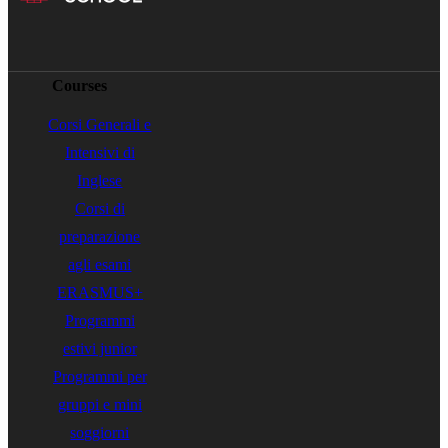
Courses
Corsi Generali e
Intensivi di
Inglese
Corsi di
preparazione
agli esami
ERASMUS+
Programmi
estivi junior
Programmi per
gruppi e mini
soggiorni