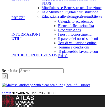
PLUS
Mindfulness e Benessere nell’Istruzione
IA e Strumenti Digitali nell’Istruzione
Educazione allo Sviluppo Sostenibile
Esami di inglese presso Atlas
PREZZI
Calendario accademico
Elenco delle nazionalità
Brochure Atlas
INFORMAZIONI
I nostri riconoscimenti
UTILI
Il parere dei nostri studenti
Test di valutazione online
Termini e condizioni
Ti piacerebbe lavorare con
RICHIEDI UN PREVENTIVO
Atlas?
Search for:
admin
2025-08-26T15:17:05+01:00