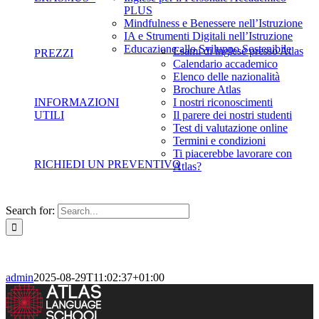
PLUS
Mindfulness e Benessere nell’Istruzione
IA e Strumenti Digitali nell’Istruzione
Educazione allo Sviluppo Sostenibile
Esami di inglese presso Atlas
PREZZI
Calendario accademico
Elenco delle nazionalità
Brochure Atlas
INFORMAZIONI
I nostri riconoscimenti
UTILI
Il parere dei nostri studenti
Test di valutazione online
Termini e condizioni
Ti piacerebbe lavorare con
RICHIEDI UN PREVENTIVO
Atlas?
Search for:
admin
2025-08-29T11:02:37+01:00