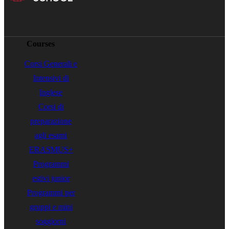
Courses
Corsi Generali e
Intensivi di
Inglese
Corsi di
preparazione
agli esami
ERASMUS+
Programmi
estivi junior
Programmi per
gruppi e mini
soggiorni