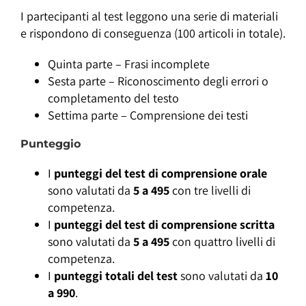
I partecipanti al test leggono una serie di materiali
e rispondono di conseguenza (100 articoli in totale).
Quinta parte – Frasi incomplete
Sesta parte – Riconoscimento degli errori o
completamento del testo
Settima parte – Comprensione dei testi
Punteggio
I
punteggi del test di comprensione orale
sono valutati da
5 a 495
con tre livelli di
competenza.
I
punteggi del test di comprensione scritta
sono valutati da
5 a 495
con quattro livelli di
competenza.
I
punteggi totali del test
sono valutati da
10
a 990
.