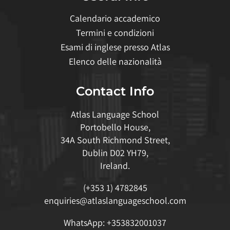
Calendario accademico
Termini e condizioni
Esami di inglese presso Atlas
Elenco delle nazionalità
Contact Info
Atlas Language School
Portobello House,
34A South Richmond Street,
Dublin D02 YH79,
Ireland.
(+353 1) 4782845
enquiries@atlaslanguageschool.com
WhatsApp:
+353832001037