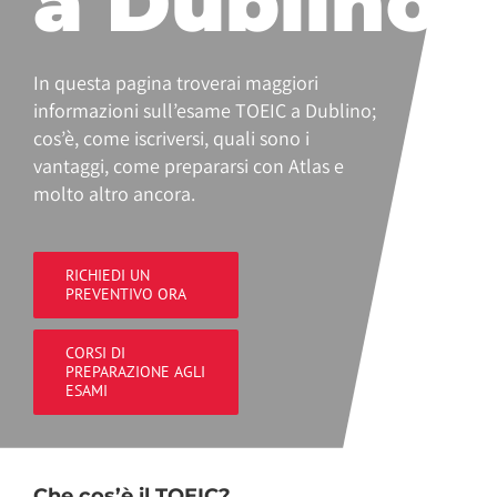
a Dublino
In questa pagina troverai maggiori
informazioni sull’esame TOEIC a Dublino;
cos’è, come iscriversi, quali sono i
vantaggi, come prepararsi con Atlas e
molto altro ancora.
RICHIEDI UN
PREVENTIVO ORA
CORSI DI
PREPARAZIONE AGLI
ESAMI
Che cos’è il TOEIC?