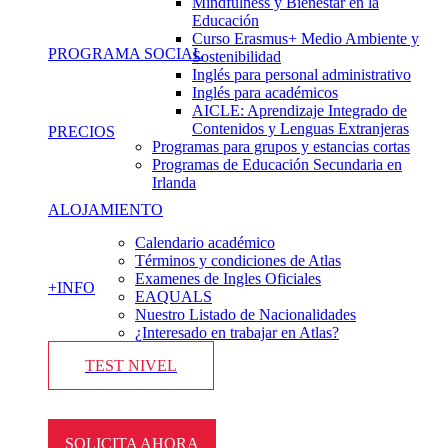
Mindfulness y Bienestar en la
Educación
Curso Erasmus+ Medio Ambiente y
PROGRAMA SOCIAL
Sostenibilidad
Inglés para personal administrativo
Inglés para académicos
AICLE: Aprendizaje Integrado de
Contenidos y Lenguas Extranjeras
PRECIOS
Programas para grupos y estancias cortas
Programas de Educación Secundaria en
Irlanda
ALOJAMIENTO
Calendario académico
Términos y condiciones de Atlas
Examenes de Ingles Oficiales
+INFO
EAQUALS
Nuestro Listado de Nacionalidades
¿Interesado en trabajar en Atlas?
TEST NIVEL
SOLICITA AHORA