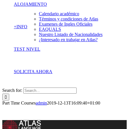
ALOJAMIENTO
Calendario académico
Términos y condiciones de Atlas
Examenes de Ingles Oficiales
+INFO
EAQUALS
Nuestro Listado de Nacionalidades
¿Interesado en trabajar en Atlas?
TEST NIVEL
SOLICITA AHORA
Search for:
Part Time Courses
admin
2019-12-13T16:09:40+01:00