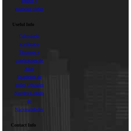
grupos y
estancias cortas
Useful Info
Calendario
académico
Términos y
condiciones de
Atlas
Examenes de
Ingles Oficiales
Nuestro Listado
de
Nacionalidades
Contact Info