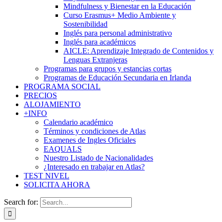
Mindfulness y Bienestar en la Educación
Curso Erasmus+ Medio Ambiente y
Sostenibilidad
Inglés para personal administrativo
Inglés para académicos
AICLE: Aprendizaje Integrado de Contenidos y
Lenguas Extranjeras
Programas para grupos y estancias cortas
Programas de Educación Secundaria en Irlanda
PROGRAMA SOCIAL
PRECIOS
ALOJAMIENTO
+INFO
Calendario académico
Términos y condiciones de Atlas
Examenes de Ingles Oficiales
EAQUALS
Nuestro Listado de Nacionalidades
¿Interesado en trabajar en Atlas?
TEST NIVEL
SOLICITA AHORA
Search for: