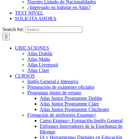
Nuestro Listado de Nacionalidades
¿Interesado en trabajar en Atlas?
TEST NIVEL
SOLICITA AHORA
Search for:
UBICACIONES
Atlas Dublín
Atlas Malta
Atlas Liverpool
Atlas Clare
CURSOS
Inglés General e Intensivo
Preparación de exámenes oficiales
Programas júnior de verano
Atlas Junior Programme Dublin
Atlas Junior Programme Clare
Atlas Junior Programme Chichester
Formación de profesores Erasmus+
Curso Eramus+ Formación Inglés General
Enfoques Innovadores de la Enseñanza de
Idiomas
IA y Herramientas Digitales en Educación