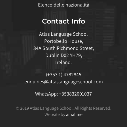
Elenco delle nazionalità
Contact Info
Atlas Language School
Portobello House,
34A South Richmond Street,
Dublin D02 YH79,
Ireland.
(+353 1) 4782845
enquiries@atlaslanguageschool.com
WhatsApp:
+353832001037
© 2019 Atlas Language School. All Rights Reserved.
Website by
ainal.me