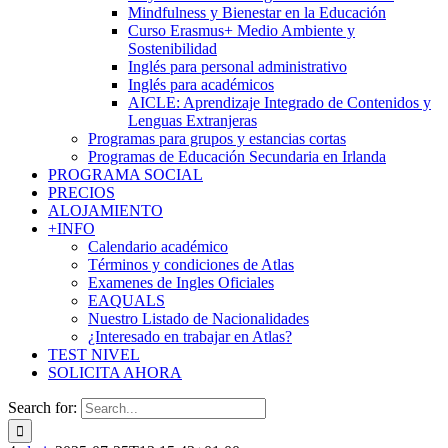
Mindfulness y Bienestar en la Educación
Curso Erasmus+ Medio Ambiente y
Sostenibilidad
Inglés para personal administrativo
Inglés para académicos
AICLE: Aprendizaje Integrado de Contenidos y
Lenguas Extranjeras
Programas para grupos y estancias cortas
Programas de Educación Secundaria en Irlanda
PROGRAMA SOCIAL
PRECIOS
ALOJAMIENTO
+INFO
Calendario académico
Términos y condiciones de Atlas
Examenes de Ingles Oficiales
EAQUALS
Nuestro Listado de Nacionalidades
¿Interesado en trabajar en Atlas?
TEST NIVEL
SOLICITA AHORA
Search for: