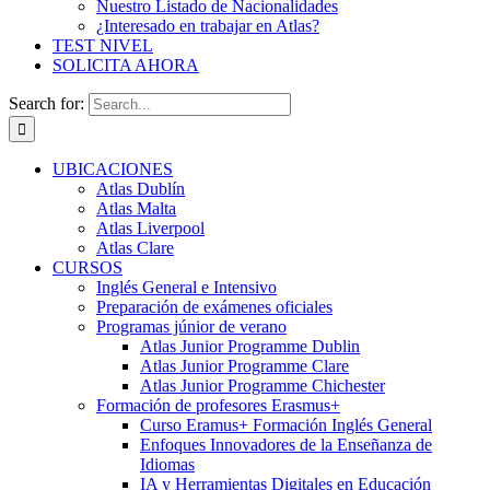
Nuestro Listado de Nacionalidades
¿Interesado en trabajar en Atlas?
TEST NIVEL
SOLICITA AHORA
Search for:
UBICACIONES
Atlas Dublín
Atlas Malta
Atlas Liverpool
Atlas Clare
CURSOS
Inglés General e Intensivo
Preparación de exámenes oficiales
Programas júnior de verano
Atlas Junior Programme Dublin
Atlas Junior Programme Clare
Atlas Junior Programme Chichester
Formación de profesores Erasmus+
Curso Eramus+ Formación Inglés General
Enfoques Innovadores de la Enseñanza de
Idiomas
IA y Herramientas Digitales en Educación