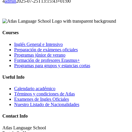
4
admin
2025-07-25T13:15:43+01:00
Courses
Inglés General e Intensivo
Preparación de exámenes oficiales
Programas júnior de verano
Formación de profesores Erasmus+
Programas para grupos y estancias cortas
Useful Info
Calendario académico
Términos y condiciones de Atlas
Examenes de Ingles Oficiales
Nuestro Listado de Nacionalidades
Contact Info
Atlas Language School