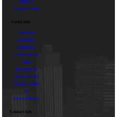
grupos y
estancias cortas
Useful Info
Calendario
académico
Términos y
condiciones de
Atlas
Examenes de
Ingles Oficiales
Nuestro Listado
de
Nacionalidades
Contact Info