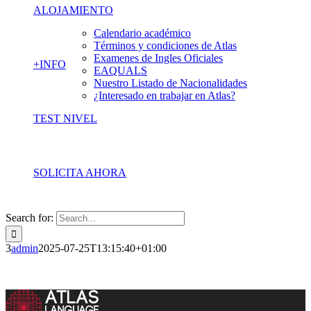
ALOJAMIENTO
Calendario académico
Términos y condiciones de Atlas
Examenes de Ingles Oficiales
+INFO
EAQUALS
Nuestro Listado de Nacionalidades
¿Interesado en trabajar en Atlas?
TEST NIVEL
SOLICITA AHORA
Search for:
3
admin
2025-07-25T13:15:40+01:00