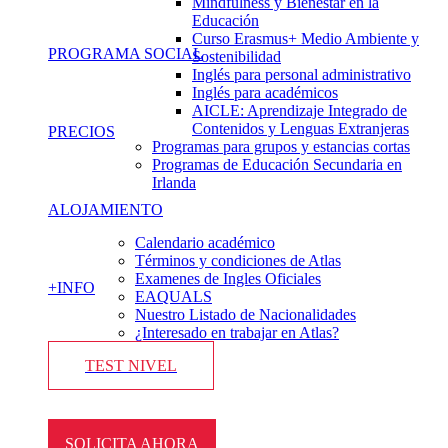
Mindfulness y Bienestar en la
Educación
Curso Erasmus+ Medio Ambiente y
PROGRAMA SOCIAL
Sostenibilidad
Inglés para personal administrativo
Inglés para académicos
AICLE: Aprendizaje Integrado de
Contenidos y Lenguas Extranjeras
PRECIOS
Programas para grupos y estancias cortas
Programas de Educación Secundaria en
Irlanda
ALOJAMIENTO
Calendario académico
Términos y condiciones de Atlas
Examenes de Ingles Oficiales
+INFO
EAQUALS
Nuestro Listado de Nacionalidades
¿Interesado en trabajar en Atlas?
TEST NIVEL
SOLICITA AHORA