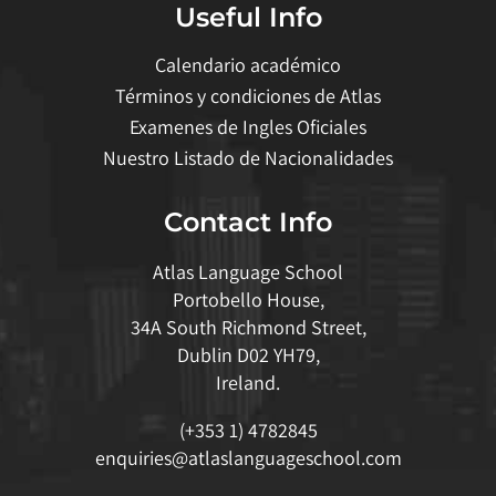
Useful Info
Calendario académico
Términos y condiciones de Atlas
Examenes de Ingles Oficiales
Nuestro Listado de Nacionalidades
Contact Info
Atlas Language School
Portobello House,
34A South Richmond Street,
Dublin D02 YH79,
Ireland.
(+353 1) 4782845
enquiries@atlaslanguageschool.com